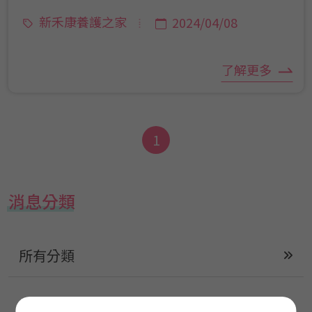
命。
新禾康養護之家
2024/04/08
了解更多
1
消息分類
所有分類
康成長照協會