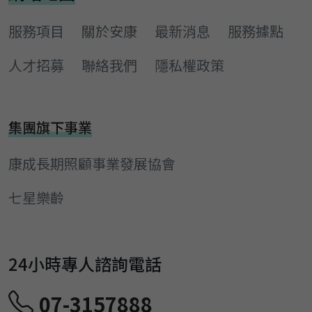
服務項目
關於安康
最新消息
服務據點
人才招募
聯絡我們
隱私權政策
集團旗下事業
康成長期照顧事業發展協會
七星樂齡
24小時專人諮詢電話
07-3157888