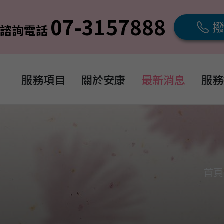
07-3157888
人諮詢電話
服務項目
關於安康
最新消息
服務
首頁