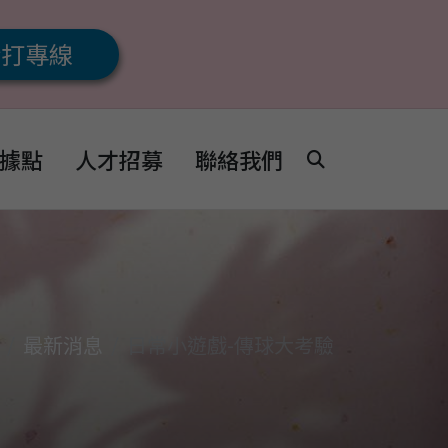
撥打專線
據點
人才招募
聯絡我們
最新消息
日常小遊戲-傳球大考驗