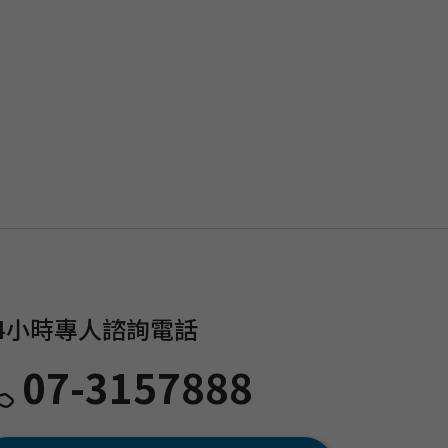
4小時專人諮詢電話
07-3157888