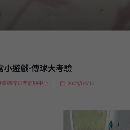
常小遊戲-傳球大考驗
康成楠梓日間照顧中心
2024/04/12