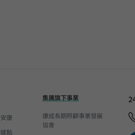
集團旗下事業
2
康成長期照顧事業發展
於安康
協會
務據點