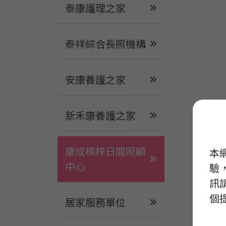
泰康護理之家
泰祥綜合長照機構
安康養護之家
新禾康養護之家
康成楠梓日間照顧
本網
中心
驗，
訊
個
居家服務單位
透過