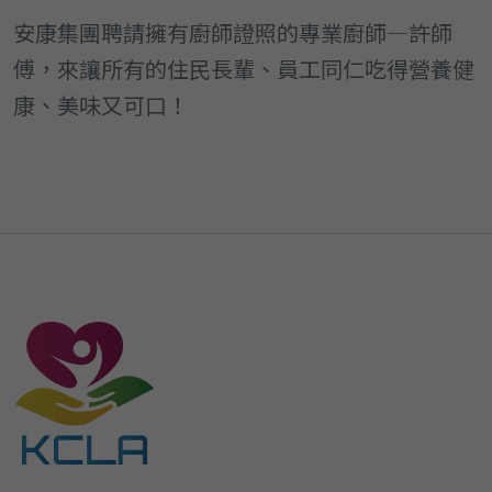
安康集團聘請擁有廚師證照的專業廚師—許師
傅，來讓所有的住民長輩、員工同仁吃得營養健
康、美味又可口！