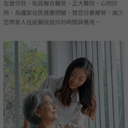
左營分院、佑昌聯合醫院、正大醫院、心欣診
所，為護家住民健康把關、替您分憂解勞，減少
您帶家人往返醫院就診的時間與費用。