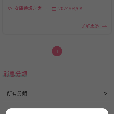
都還是要做！！
安康養護之家
2024/04/08
了解更多
1
消息分類
所有分類
康成長照協會