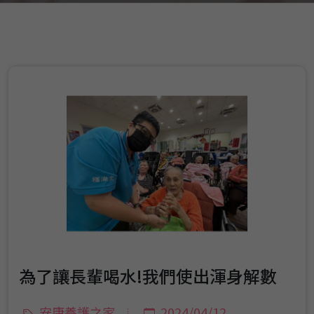
為了讓長輩喝水!我們使出渾身解數
安康養護之家
2024/04/12