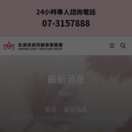
24小時專人諮詢電話
07-3157888
最新消息
News
首頁
最新消息
喘息服務?! 到底是什呀! 一支影片讓你/妳看到
懂 !