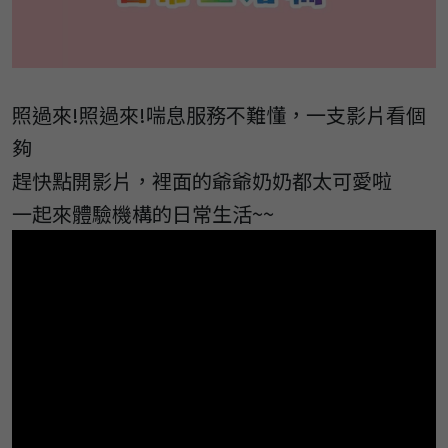
照過來!照過來!喘息服務不難懂，一支影片看個
夠
趕快點開影片，裡面的爺爺奶奶都太可愛啦
一起來體驗機構的日常生活~~