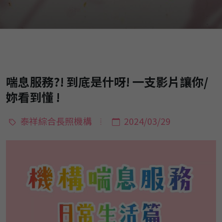
喘息服務?! 到底是什呀! 一支影片讓你/
妳看到懂 !
泰祥綜合長照機構
2024/03/29