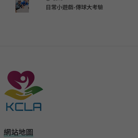
日常小遊戲-傳球大考驗
網站地圖